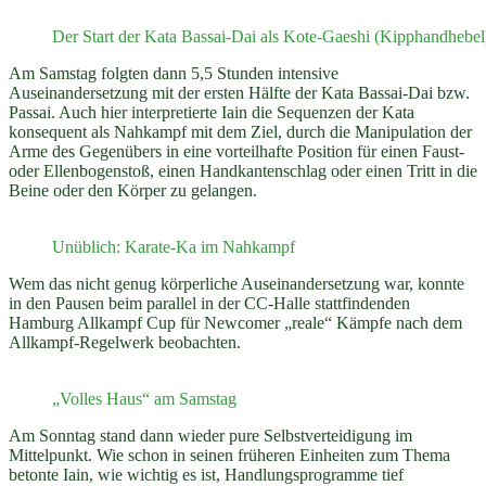
Der Start der Kata Bassai-Dai als Kote-Gaeshi (Kipphandhebel
Am Samstag folgten dann 5,5 Stunden intensive
Auseinandersetzung mit der ersten Hälfte der Kata Bassai-Dai bzw.
Passai. Auch hier interpretierte Iain die Sequenzen der Kata
konsequent als Nahkampf mit dem Ziel, durch die Manipulation der
Arme des Gegenübers in eine vorteilhafte Position für einen Faust-
oder Ellenbogenstoß, einen Handkantenschlag oder einen Tritt in die
Beine oder den Körper zu gelangen.
Unüblich: Karate-Ka im Nahkampf
Wem das nicht genug körperliche Auseinandersetzung war, konnte
in den Pausen beim parallel in der CC-Halle stattfindenden
Hamburg Allkampf Cup für Newcomer „reale“ Kämpfe nach dem
Allkampf-Regelwerk beobachten.
„Volles Haus“ am Samstag
Am Sonntag stand dann wieder pure Selbstverteidigung im
Mittelpunkt. Wie schon in seinen früheren Einheiten zum Thema
betonte Iain, wie wichtig es ist, Handlungsprogramme tief