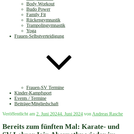
Body Workout
Budo Power
Family Fit
Rückengymnastik
Trampolingymnastik
Yoga
Frauen-Selbstverteidigung
Frauen-SV Termine
Kinder-Kampfsport
Events / Termine
Beiträge/Mitgliedschaft
Veröffentlicht am
2. Juni 2024
4. Juni 2024
von
Andreas Rasche
Bereits zum fünften Mal: Karate- und