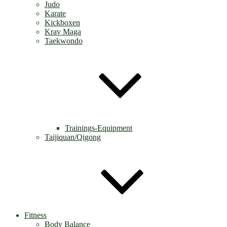
Judo
Karate
Kickboxen
Krav Maga
Taekwondo
Trainings-Equipment
Taijiquan/Qigong
Fitness
Body Balance