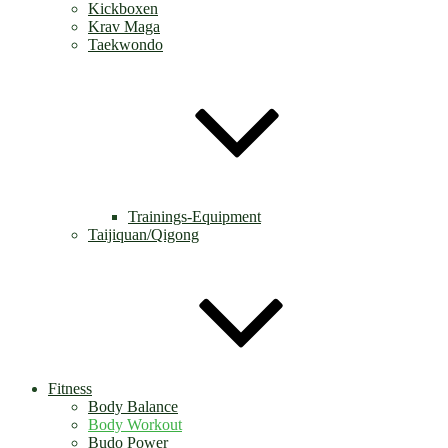
Kickboxen
Krav Maga
Taekwondo
Trainings-Equipment
Taijiquan/Qigong
Fitness
Body Balance
Body Workout
Budo Power