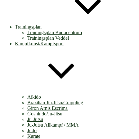
Trainingsplan
Trainingsplan Budocentrum
Trainingsplan Veddel
Kampfkunst/Kampfsport
Aikido
Brazilian Jiu-Jitsu/Grappling
Giron Arnis Escrima
Goshindo/Ju-Jitsu
Ju-Jutsu
Ju-Jutsu Allkampf / MMA
Judo
Karate