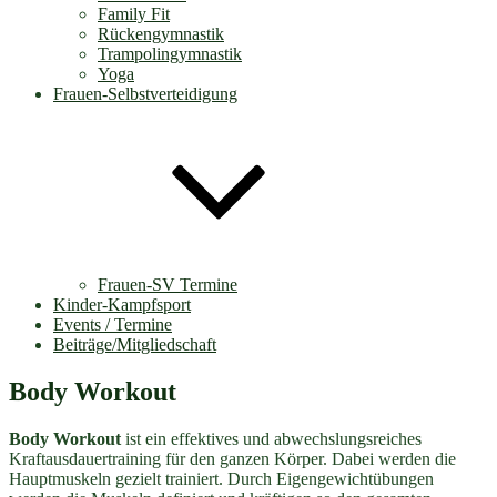
Family Fit
Rückengymnastik
Trampolingymnastik
Yoga
Frauen-Selbstverteidigung
Frauen-SV Termine
Kinder-Kampfsport
Events / Termine
Beiträge/Mitgliedschaft
Body Workout
Body Workout
ist ein effektives und abwechslungsreiches
Kraftausdauertraining für den ganzen Körper. Dabei werden die
Hauptmuskeln gezielt trainiert. Durch Eigengewichtübungen