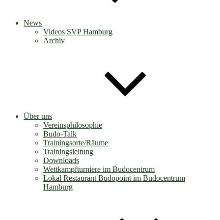
News
Videos SVP Hamburg
Archiv
Über uns
Vereinsphilosophie
Budo-Talk
Trainingsorte/Räume
Trainingsleitung
Downloads
Wettkampfturniere im Budocentrum
Lokal Restaurant Budopoint im Budocentrum
Hamburg