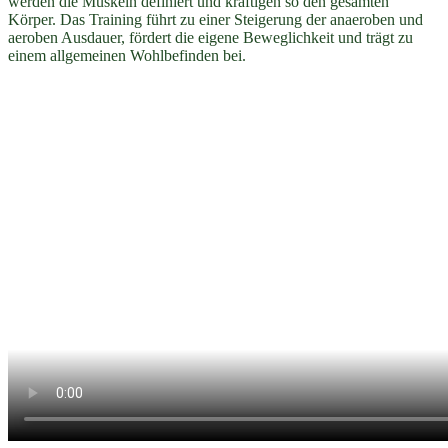
werden die Muskeln definiert und kräftigen so den gesamten
Körper. Das Training führt zu einer Steigerung der anaeroben und
aeroben Ausdauer, fördert die eigene Beweglichkeit und trägt zu
einem allgemeinen Wohlbefinden bei.