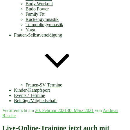
Body Workout
Budo Power
Family Fit
Rückengymnastik
Trampolingymnastik
Yoga
Frauen-Selbstverteidigung
Frauen-SV Termine
Kinder-Kampfsport
Events / Termine
Beiträge/Mitgliedschaft
Veröffentlicht am
20. Februar 2021
30. März 2021
von
Andreas
Rasche
Live-Online-Training jetzt auch mit