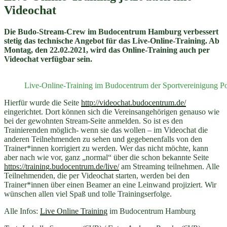
Videochat
Die Budo-Stream-Crew im Budocentrum Hamburg verbessert
stetig das technische Angebot für das Live-Online-Training. Ab
Montag, den 22.02.2021, wird das Online-Training auch per
Videochat verfügbar sein.
Live-Online-Training im Budocentrum der Sportvereinigung Po
Hierfür wurde die Seite
http://videochat.budocentrum.de/
eingerichtet. Dort können sich die Vereinsangehörigen genauso wie
bei der gewohnten Stream-Seite anmelden. So ist es den
Trainierenden möglich- wenn sie das wollen – im Videochat die
anderen Teilnehmenden zu sehen und gegebenenfalls von den
Trainer*innen korrigiert zu werden. Wer das nicht möchte, kann
aber nach wie vor, ganz „normal“ über die schon bekannte Seite
https://training.budocentrum.de/live/
am Streaming teilnehmen. Alle
Teilnehmenden, die per Videochat starten, werden bei den
Trainer*innen über einen Beamer an eine Leinwand projiziert. Wir
wünschen allen viel Spaß und tolle Trainingserfolge.
Alle Infos:
Live Online Training
im Budocentrum Hamburg