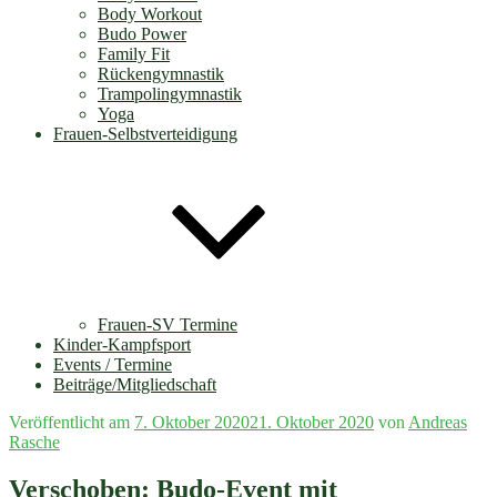
Body Workout
Budo Power
Family Fit
Rückengymnastik
Trampolingymnastik
Yoga
Frauen-Selbstverteidigung
Frauen-SV Termine
Kinder-Kampfsport
Events / Termine
Beiträge/Mitgliedschaft
Veröffentlicht am
7. Oktober 2020
21. Oktober 2020
von
Andreas
Rasche
Verschoben: Budo-Event mit