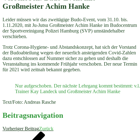
Großmeister Achim Hanke
Leider müssen wir das zweitägige Budo-Event, vom 31.10. bis.
1.11.2020, mit Ju-Jutsu Großmeister Achim Hanke im Budocentrum
der Sportvereinigung Polizei Hamburg (SVP) umständehalber
verschieben.
Trotz Corona-Hygiene- und Abstandskonzept, hat sich der Vorstand
der Budoabteilung wegen der neuerlich ansteigenden Covid-Zahlen
dazu entschlossen auf Nummer sicher zu gehen und deshalb die
Veranstaltung ins kommende Frühjahr verschoben. Der neue Termin
für 2021 wird zeitnah bekannt gegeben.
Nur aufgeschoben. Der nächste Lehrgang kommt bestimmt: v.l.
Trainer Kay Landeck und Großmeister Achim Hanke
Text/Foto: Andreas Rasche
Beitragsnavigation
Vorheriger Beitrag
Zurück